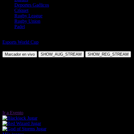
Deportes Gaélicos
Críquet
Rugby League
Rugby Union
Padel
eSports
Esports World Cup
OG vs IC x Insanity
Marcador en vivo
SHOW_AUG_STREAM
SHOW_REG_STREAM
Ir a Evento
Jugar
Jugar
Jugar