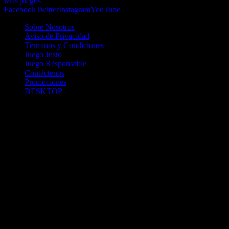
Más juegos
Facebook
Twitter
Instagram
YouTube
Sobre Nosotros
Aviso de Privacidad
Términos y Condiciones
Juego Justo
Juego Responsable
Contáctenos
Promociones
DESKTOP
Betcha.pa es operado por ONJOC, CORP. una compañía registrada
en la República de Panamá, autorizada y regulada por la Junta de
Control de Juegos de la Repúlblica de Panamá a través del Contrato
de Admnistración y Operación de Juegos de Suerte y Azar a través
de Internet No. JCJ-03-2020, debidamente refrendado por la
Contraloría de la República de Panamá el día 15 de junio de 2020
con oficinas en Urbanización Costa del Este, PH Plaza Real,
Oficina 403, Corregimiento de Juan Díaz, República de Panamá,
localizables al telefóno +(507) 304-8693 y correo electrónico
info@onjoc.com
SPACEWONDER HOLDINGS LIMITED es una filial europea de
Onjoc Corp., debidamente registrada en Chipre, con oficinas en 1