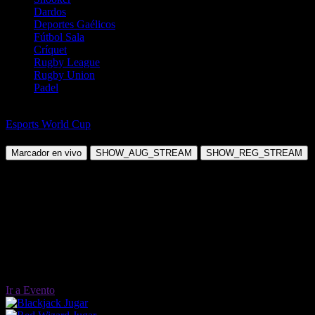
Dardos
Deportes Gaélicos
Fútbol Sala
Críquet
Rugby League
Rugby Union
Padel
eSports
Esports World Cup
Virtus.Pro vs Team Yandex
Marcador en vivo
SHOW_AUG_STREAM
SHOW_REG_STREAM
Ir a Evento
Jugar