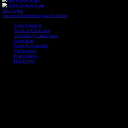
Jugar
Jugar
Más juegos
Facebook
Twitter
Instagram
YouTube
Sobre Nosotros
Aviso de Privacidad
Términos y Condiciones
Juego Justo
Juego Responsable
Contáctenos
Promociones
DESKTOP
Betcha.pa es operado por ONJOC, CORP. una compañía registrada
en la República de Panamá, autorizada y regulada por la Junta de
Control de Juegos de la Repúlblica de Panamá a través del Contrato
de Admnistración y Operación de Juegos de Suerte y Azar a través
de Internet No. JCJ-03-2020, debidamente refrendado por la
Contraloría de la República de Panamá el día 15 de junio de 2020
con oficinas en Urbanización Costa del Este, PH Plaza Real,
Oficina 403, Corregimiento de Juan Díaz, República de Panamá,
localizables al telefóno +(507) 304-8693 y correo electrónico
info@onjoc.com