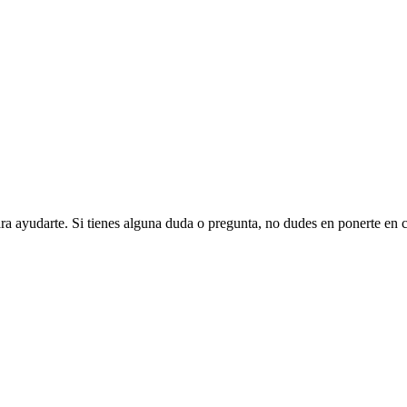
 para ayudarte. Si tienes alguna duda o pregunta, no dudes en ponerte e