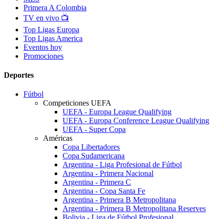
Primera A Colombia
TV en vivo 📺
Top Ligas Europa
Top Ligas America
Eventos hoy
Promociones
Deportes
Fútbol
Competiciones UEFA
UEFA - Europa League Qualifying
UEFA - Europa Conference League Qualifying
UEFA - Super Copa
Américas
Copa Libertadores
Copa Sudamericana
Argentina - Liga Profesional de Fútbol
Argentina - Primera Nacional
Argentina - Primera C
Argentina - Copa Santa Fe
Argentina - Primera B Metropolitana
Argentina - Primera B Metropolitana Reserves
Bolivia - Liga de Fútbol Profesional