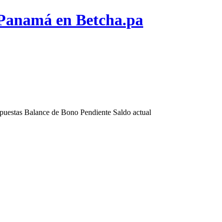
puestas
Balance de Bono Pendiente
Saldo actual