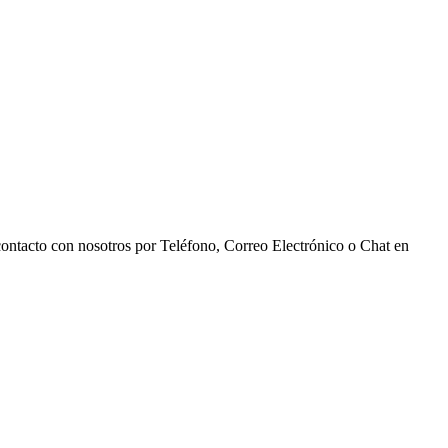
n contacto con nosotros por Teléfono, Correo Electrónico o Chat en