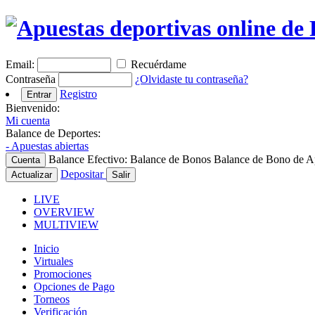
Email:
Recuérdame
Contraseña
¿Olvidaste tu contraseña?
Registro
Bienvenido:
Mi cuenta
Balance de Deportes
:
-
Apuestas abiertas
Balance Efectivo:
Balance de Bonos
Balance de Bono de A
Cuenta
Depositar
Actualizar
Salir
LIVE
OVERVIEW
MULTIVIEW
Inicio
Virtuales
Promociones
Opciones de Pago
Torneos
Verificación