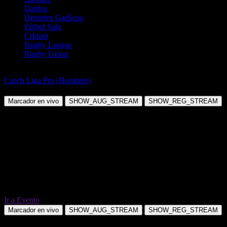
Dardos
Deportes Gaélicos
Fútbol Sala
Críquet
Rugby League
Rugby Union
Tenis de Mesa
Czech Liga Pro (Hombres)
Tomas Prosa vs Jan Simecek
Marcador en vivo
SHOW_AUG_STREAM
SHOW_REG_STREAM
Ir a Evento
Marcador en vivo
SHOW_AUG_STREAM
SHOW_REG_STREAM
TOTAL