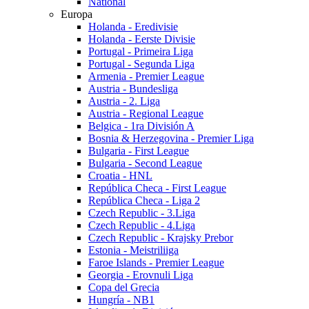
National
Europa
Holanda - Eredivisie
Holanda - Eerste Divisie
Portugal - Primeira Liga
Portugal - Segunda Liga
Armenia - Premier League
Austria - Bundesliga
Austria - 2. Liga
Austria - Regional League
Belgica - 1ra División A
Bosnia & Herzegovina - Premier Liga
Bulgaria - First League
Bulgaria - Second League
Croatia - HNL
República Checa - First League
República Checa - Liga 2
Czech Republic - 3.Liga
Czech Republic - 4.Liga
Czech Republic - Krajsky Prebor
Estonia - Meistriliiga
Faroe Islands - Premier League
Georgia - Erovnuli Liga
Copa del Grecia
Hungría - NB1