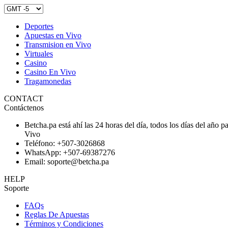
Deportes
Apuestas en Vivo
Transmision en Vivo
Virtuales
Casino
Casino En Vivo
Tragamonedas
CONTACT
Contáctenos
Betcha.pa está ahí las 24 horas del día, todos los días del año
Vivo
Teléfono:
+507-3026868
WhatsApp:
+507-69387276
Email:
soporte@betcha.pa
HELP
Soporte
FAQs
Reglas De Apuestas
Términos y Condiciones