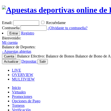
Email:
Recuérdame
Contraseña
¿Olvidaste tu contraseña?
Registro
Bienvenido:
Mi cuenta
Balance de Deportes
:
-
Apuestas abiertas
Balance Efectivo:
Balance de Bonos
Balance de Bono de A
Cuenta
Depositar
Actualizar
Salir
LIVE
OVERVIEW
MULTIVIEW
Inicio
Virtuales
Promociones
Opciones de Pago
Torneos
Verificación