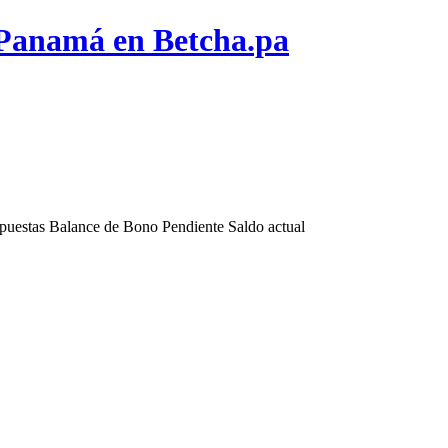
puestas
Balance de Bono Pendiente
Saldo actual