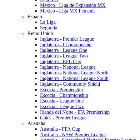
México - Liga de Expansión MX
Mexico - Liga MX Femenil
España
La Liga
Segunda
Reino Unido
Inglaterra - Premier League
Inglaterra - Championship
Inglaterra - League One
Inglaterra - League Two
Inglaterra - EFL Cup
Inglaterra - National League
Inglaterra - National League North
Inglaterra - National League South
Inglaterra - Community Shield
Escocia - Premiership
Escocia - Championship
Escocia - League One
Escocia - League Two
Irlanda del Norte - IFA Premiership
Gales - Premier League
Australia
Australia - FFA Cup
Australia - NSW Premier League