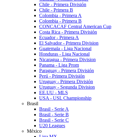
Chile - Primera División
Chile - Primera B
Colombia - Primera A
Colombia - Primera B
CONCACAF Central American Cup
Costa Rica - Primera División
Ecuador - Primera A
El Salvador - Primera Division
Guatemala - Liga Nacional
Honduras - Liga Nacional
Nicaragua - Primera Division
Panama - Liga Prom
Paraguay - Primera División
Perú - Primera División
Uruguay - Primera División
Uruguay - Segunda Division
EE.UU - MLS
USA - USL Championship
Brasil
Brasil - Serie A
Brasil - Serie B
Brasil - Serie C
U20 Leagues
México
Liga MX