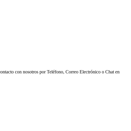
n contacto con nosotros por Teléfono, Correo Electrónico o Chat en